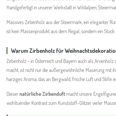
Handgefertigt in unserer Werkstatt in Wildalpen, Steier
Massives Zirbenholz aus der Steiermark, ein eleganter Ru
ist kein Massenprodukt aus dem Regal, sondern ein Stück 
Warum Zirbenholz für Weihnachtsdekoratio
Zirbenholz – in Österreich und Bayern auch als Arvenholz 
macht, ist nicht nur die außergewöhnliche Maserung mit ih
harziges Aroma, das an Bergwald, frische Luft und Stille er
Dieser
natürliche Zirbenduft
macht unsere Engelfiguren 
wohltuender Kontrast zum Kunststoff-Glitzer vieler Massen