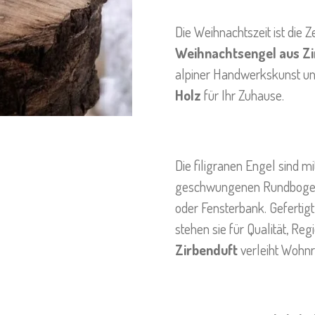
Die Weihnachtszeit ist die 
Weihnachtsengel aus Zi
alpiner Handwerkskunst un
Holz
für Ihr Zuhause.
Die filigranen Engel sind 
geschwungenen Rundbogen g
oder Fensterbank. Gefertig
stehen sie für Qualität, Reg
Zirbenduft
verleiht Wohn