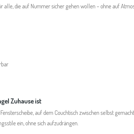
 für alle, die auf Nummer sicher gehen wollen – ohne auf Atmo
rbar
gel Zuhause ist
r Fensterscheibe, auf dem Couchtisch zwischen selbst gemac
ungsstile ein, ohne sich aufzudrängen.