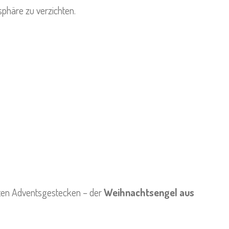
sphäre zu verzichten.
hten Adventsgestecken – der
Weihnachtsengel aus