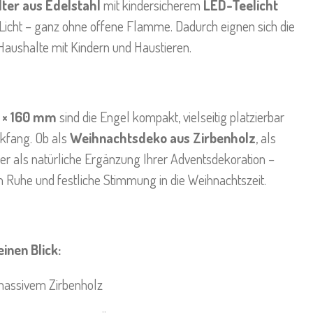
lter aus Edelstahl
mit kindersicherem
LED-Teelicht
Licht – ganz ohne offene Flamme. Dadurch eignen sich die
Haushalte mit Kindern und Haustieren.
0 × 160 mm
sind die Engel kompakt, vielseitig platzierbar
ckfang. Ob als
Weihnachtsdeko aus Zirbenholz
, als
er als natürliche Ergänzung Ihrer Adventsdekoration –
n Ruhe und festliche Stimmung in die Weihnachtszeit.
inen Blick:
massivem Zirbenholz