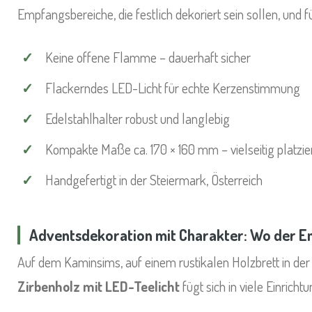
Empfangsbereiche, die festlich dekoriert sein sollen, und
Keine offene Flamme – dauerhaft sicher
Flackerndes LED-Licht für echte Kerzenstimmung
Edelstahlhalter robust und langlebig
Kompakte Maße ca. 170 × 160 mm – vielseitig platzie
Handgefertigt in der Steiermark, Österreich
Adventsdekoration mit Charakter: Wo der En
Auf dem Kaminsims, auf einem rustikalen Holzbrett in de
Zirbenholz mit LED-Teelicht
fügt sich in viele Einricht