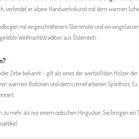
mark, verbindet er alpine Handwerkskunst mit dem warmen Sche
ndbogen mit eingeschnittenem Sternmotiv und ein eingelassene
gelebte Weihnachtstradition aus Österreich.
n?
oder Zirbe bekannt – gilt als eines der wertvollsten Hölzer d
ren warmen Rottönen und dem cremefarbenen Splintholz. Es ist
innert.
zu mehr als nur einem optischen Hingucker. Sie bringen ein 
artikel.