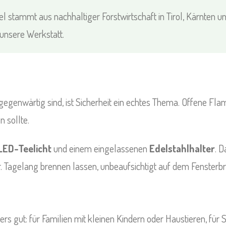
l stammt aus nachhaltiger Forstwirtschaft in Tirol, Kärnten u
unsere Werkstatt.
lgegenwärtig sind, ist Sicherheit ein echtes Thema. Offene Fl
 sollte.
LED-Teelicht
und einem eingelassenen
Edelstahlhalter
. D
 Tagelang brennen lassen, unbeaufsichtigt auf dem Fensterbre
ers gut: für Familien mit kleinen Kindern oder Haustieren, für 