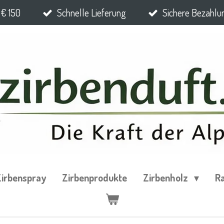
 € 150
Schnelle Lieferung
Sichere Bezahlu
irbenspray
Zirbenprodukte
Zirbenholz
R