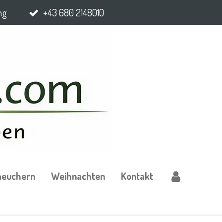
ng
+43 680 2148010
aeuchern
Weihnachten
Kontakt