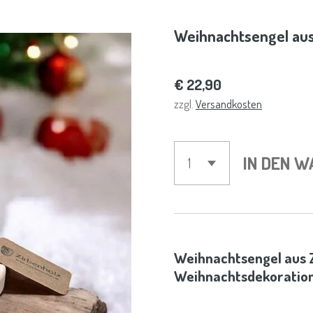
Weihnachtsengel aus
€ 22,90
zzgl.
Versandkosten
IN DEN 
Weihnachtsengel aus 
Weihnachtsdekoration