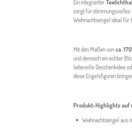
Ein integrierter
Teelichtha
sorgt für stimmungsvolles 
Weihnachtsengel ideal für 
Mit den Maßen von
ca. 17
und dennoch ein echter Bli
liebevolle Geschenkidee od
diese Engelsfiguren bringe
Produkt-Highlights auf e
Weihnachtsengel aus 