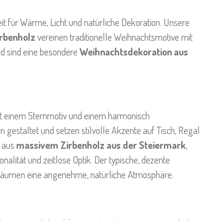
Zeit für Wärme, Licht und natürliche Dekoration. Unsere
rbenholz
vereinen traditionelle Weihnachtsmotive mit
d sind eine besondere
Weihnachtsdekoration aus
mit einem Sternmotiv und einem harmonisch
estaltet und setzen stilvolle Akzente auf Tisch, Regal
t aus
massivem Zirbenholz aus der Steiermark
,
ionalität und zeitlose Optik. Der typische, dezente
räumen eine angenehme, natürliche Atmosphäre.