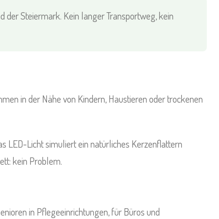
nd der Steiermark. Kein langer Transportweg, kein
ammen in der Nähe von Kindern, Haustieren oder trockenen
as LED-Licht simuliert ein natürliches Kerzenflattern
tt: kein Problem.
Senioren in Pflegeeinrichtungen, für Büros und