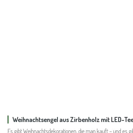
Weihnachtsengel aus Zirbenholz mit LED-Tee
Es gibt Weihnachtsdekorationen, die man kauft – und es gi