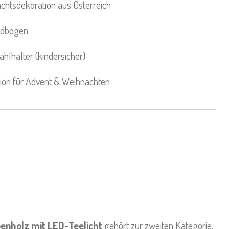
tsdekoration aus Österreich
ndbogen
ahlhalter (kindersicher)
ion für Advent & Weihnachten
enholz mit LED-Teelicht
gehört zur zweiten Kategorie.