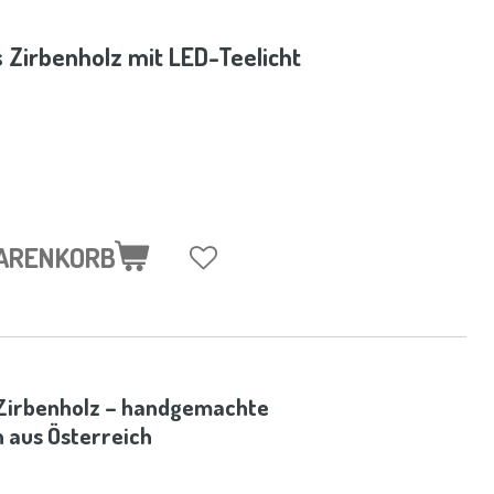
 Zirbenholz mit LED-Teelicht
WARENKORB
Zirbenholz – handgemachte
 aus Österreich