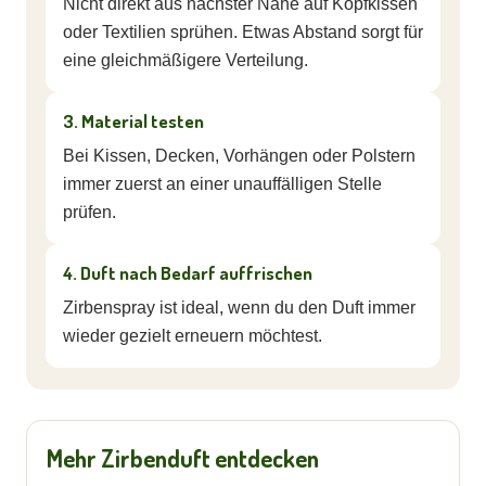
Nicht direkt aus nächster Nähe auf Kopfkissen
oder Textilien sprühen. Etwas Abstand sorgt für
eine gleichmäßigere Verteilung.
3. Material testen
Bei Kissen, Decken, Vorhängen oder Polstern
immer zuerst an einer unauffälligen Stelle
prüfen.
4. Duft nach Bedarf auffrischen
Zirbenspray ist ideal, wenn du den Duft immer
wieder gezielt erneuern möchtest.
Mehr Zirbenduft entdecken