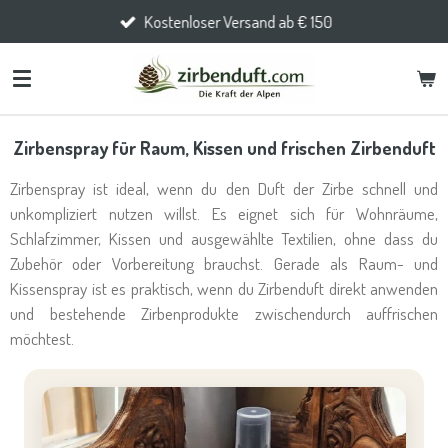
Kostenloser Versand ab € 150
Zum
Hauptinhalt
springen
Zirbenspray für Raum, Kissen und frischen Zirbenduft
Zirbenspray ist ideal, wenn du den Duft der Zirbe schnell und
unkompliziert nutzen willst. Es eignet sich für Wohnräume,
Schlafzimmer, Kissen und ausgewählte Textilien, ohne dass du
Zubehör oder Vorbereitung brauchst. Gerade als Raum- und
Kissenspray ist es praktisch, wenn du Zirbenduft direkt anwenden
und bestehende Zirbenprodukte zwischendurch auffrischen
möchtest.