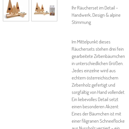
Ihr Räucherset im Detail –
Handwerk, Design & alpine
Stimmung
Im Mittelpunkt dieses
Räuchersets stehen drei fein
gearbeitete Zirbenbäumchen
in unterschiedlichen Größen.
Jedes einzelne wird aus
echtem österreichischem
Zirbenholz gefertigt und
sorgfältig von Hand vollendet.
Ein liebevolles Detail setzt
einen besonderen Akzent:
Eines der Bäumchen ist mit
einer filigranen Schneeflocke
aus Nussholz verziert – ein