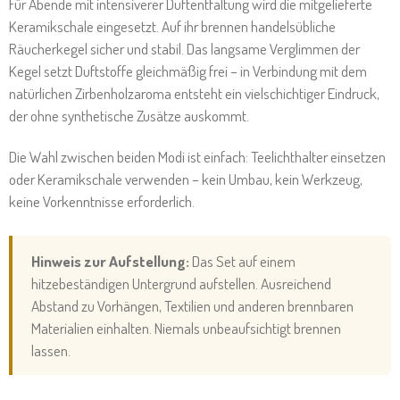
Für Abende mit intensiverer Duftentfaltung wird die mitgelieferte
Keramikschale eingesetzt. Auf ihr brennen handelsübliche
Räucherkegel sicher und stabil. Das langsame Verglimmen der
Kegel setzt Duftstoffe gleichmäßig frei – in Verbindung mit dem
natürlichen Zirbenholzaroma entsteht ein vielschichtiger Eindruck,
der ohne synthetische Zusätze auskommt.
Die Wahl zwischen beiden Modi ist einfach: Teelichthalter einsetzen
oder Keramikschale verwenden – kein Umbau, kein Werkzeug,
keine Vorkenntnisse erforderlich.
Hinweis zur Aufstellung:
Das Set auf einem
hitzebeständigen Untergrund aufstellen. Ausreichend
Abstand zu Vorhängen, Textilien und anderen brennbaren
Materialien einhalten. Niemals unbeaufsichtigt brennen
lassen.