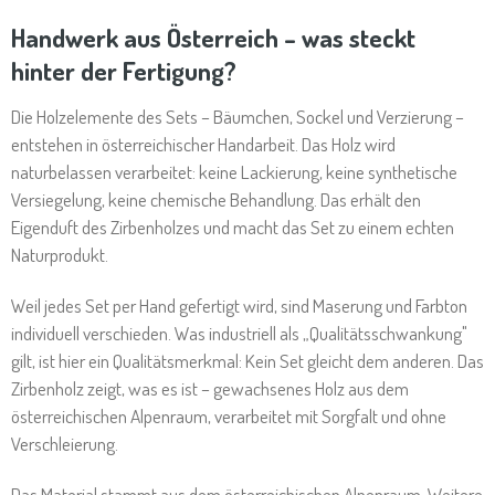
Handwerk aus Österreich – was steckt
hinter der Fertigung?
Die Holzelemente des Sets – Bäumchen, Sockel und Verzierung –
entstehen in österreichischer Handarbeit. Das Holz wird
naturbelassen verarbeitet: keine Lackierung, keine synthetische
Versiegelung, keine chemische Behandlung. Das erhält den
Eigenduft des Zirbenholzes und macht das Set zu einem echten
Naturprodukt.
Weil jedes Set per Hand gefertigt wird, sind Maserung und Farbton
individuell verschieden. Was industriell als „Qualitätsschwankung"
gilt, ist hier ein Qualitätsmerkmal: Kein Set gleicht dem anderen. Das
Zirbenholz zeigt, was es ist – gewachsenes Holz aus dem
österreichischen Alpenraum, verarbeitet mit Sorgfalt und ohne
Verschleierung.
Das Material stammt aus dem österreichischen Alpenraum. Weitere