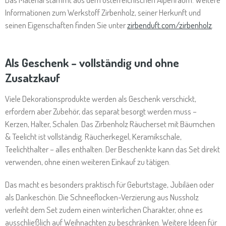
Informationen zum Werkstoff Zirbenholz, seiner Herkunft und
seinen Eigenschaften finden Sie unter
zirbenduft.com/zirbenholz
.
Als Geschenk – vollständig und ohne
Zusatzkauf
Viele Dekorationsprodukte werden als Geschenk verschickt,
erfordern aber Zubehör, das separat besorgt werden muss –
Kerzen, Halter, Schalen. Das Zirbenholz Räucherset mit Bäumchen
& Teelicht ist vollständig. Räucherkegel, Keramikschale,
Teelichthalter – alles enthalten. Der Beschenkte kann das Set direkt
verwenden, ohne einen weiteren Einkauf zu tätigen.
Das macht es besonders praktisch für Geburtstage, Jubiläen oder
als Dankeschön. Die Schneeflocken-Verzierung aus Nussholz
verleiht dem Set zudem einen winterlichen Charakter, ohne es
ausschließlich auf Weihnachten zu beschränken. Weitere Ideen für