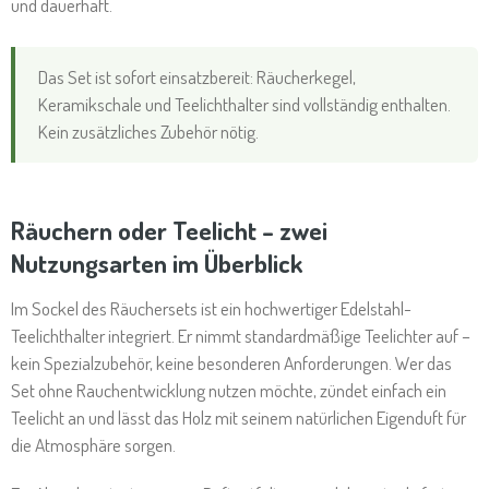
und dauerhaft.
Das Set ist sofort einsatzbereit: Räucherkegel,
Keramikschale und Teelichthalter sind vollständig enthalten.
Kein zusätzliches Zubehör nötig.
Räuchern oder Teelicht – zwei
Nutzungsarten im Überblick
Im Sockel des Räuchersets ist ein hochwertiger Edelstahl-
Teelichthalter integriert. Er nimmt standard­mäßige Teelichter auf –
kein Spezialzubehör, keine besonderen Anforderungen. Wer das
Set ohne Rauchentwicklung nutzen möchte, zündet einfach ein
Teelicht an und lässt das Holz mit seinem natürlichen Eigenduft für
die Atmosphäre sorgen.