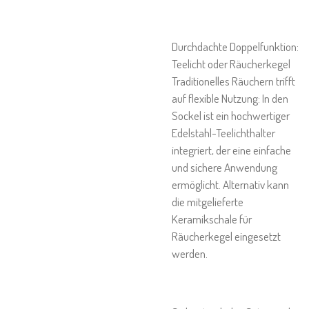
Durchdachte Doppelfunktion:
Teelicht oder Räucherkegel
Traditionelles Räuchern trifft
auf flexible Nutzung: In den
Sockel ist ein hochwertiger
Edelstahl-Teelichthalter
integriert, der eine einfache
und sichere Anwendung
ermöglicht. Alternativ kann
die mitgelieferte
Keramikschale für
Räucherkegel eingesetzt
werden.