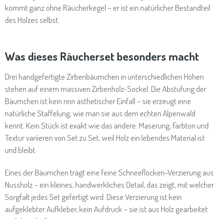
kommt ganz ohne Räucherkegel – er ist ein natürlicher Bestandteil
des Holzes selbst.
Was dieses Räucherset besonders macht
Drei handgefertigte Zirbenbäumchen in unterschiedlichen Höhen
stehen auf einem massiven Zirbenholz-Sockel. Die Abstufung der
Bäumchen ist kein rein ästhetischer Einfall – sie erzeugt eine
natürliche Staffelung, wie man sie aus dem echten Alpenwald
kennt. Kein Stück ist exakt wie das andere: Maserung, Farbton und
Textur variieren von Set zu Set, weil Holz ein lebendes Material ist
und bleibt.
Eines der Bäumchen trägt eine feine Schneeflocken-Verzierung aus
Nussholz – ein kleines, handwerkliches Detail, das zeigt, mit welcher
Sorgfalt jedes Set gefertigt wird. Diese Verzierung ist kein
aufgeklebter Aufkleber, kein Aufdruck – sie ist aus Holz gearbeitet