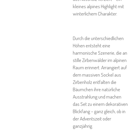
kleines alpines Highlight mit
winterlichem Charakter.
Durch die unterschiedlichen
Höhen entsteht eine
harmonische Szenerie, die an
stille Zirbenwälder im alpinen
Raum erinnert. Arrangiert auf
dem massiven Sockel aus
Zirbenholz entfalten die
Bäumchen ihre natürliche
Ausstrahlung und machen
das Set zu einem dekorativen
Blickfang – ganz gleich, ob in
der Adventszeit oder
ganzjährig.